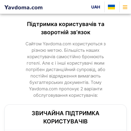
UAH
Підтримка користувачів та
зворотній звʼязок
Сайтом Yavdoma.com користуються з
різною метою. Більшість наших
користувачів самостійно бронюють
готелі. Але є і інші користувачі яким
потрібен дистанційний супровід, або
постійні відрядження вимагають
бухгалтерських документів. Тому
Yavdoma.com пропонує 2 варіанти
обслуговування користувачів:
ЗВИЧАЙНА ПІДТРИМКА
КОРИСТУВАЧІВ