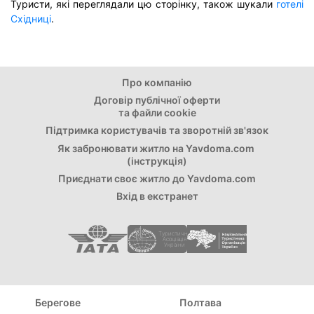
Туристи, які переглядали цю сторінку, також шукали
готелі
Східниці
.
Про компанію
Договір публічної оферти
та файли cookie
Підтримка користувачів та зворотній зв'язок
Як забронювати житло на Yavdoma.com
(інструкція)
Приєднати свoє житло до Yavdoma.com
Вхід в екстранет
Туристична
Асоціація
України
Берегове
Полтава