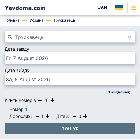
UAH
Головна
Україна
Трускавець
×
Дата заїзду
Дата виїзду
1
ніч(ночей)
Кіл-ть номерів
1
Номер 1
Дорослих:
1
Дітей:
0
ПОШУК