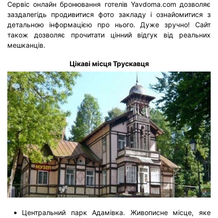
Сервіс онлайн бронювання готелів Yavdoma.com дозволяє
заздалегідь продивитися фото закладу і ознайомитися з
детальною інформацією про нього. Дуже зручно! Сайт
також дозволяє прочитати цінний відгук від реальних
мешканців.
Цікаві місця Трускавця
Центральний парк Адамівка. Живописне місце, яке