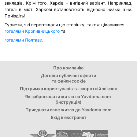
закладів. Крім того, Харків – вигідний варіант. Наприклад,
готелі в місті Харкові встановлюють відносно низькі ціни.
Приїздіть!
Туристи, які переглядали цю сторінку, також цікавилися
готелями Кропивницького
та
готелями Полтави
.
Про компанію
Договір публічної оферти
та файли cookie
Підтримка користувачів та зворотній зв'язок
Як забронювати житло на Yavdoma.com
(інструкція)
Приєднати свoє житло до Yavdoma.com
Вхід в екстранет
Туристична
Асоціація