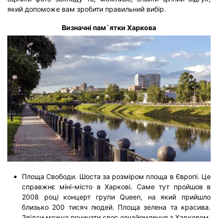
який допоможе вам зробити правильний вибір.
Визначні пам`ятки Харкова
Площа Свободи. Шоста за розміром площа в Європі. Це
справжнє міні-місто в Харкові. Саме тут пройшов в
2008 році концерт групи Queen, на який прийшло
близько 200 тисяч людей. Площа зелена та красива.
Звідси можна починати своє ознайомлення з Харковом.