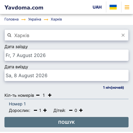
UAH
Головна
Україна
Харків
×
Дата заїзду
Дата виїзду
1
ніч(ночей)
Кіл-ть номерів
1
Номер 1
Дорослих:
1
Дітей:
0
ПОШУК