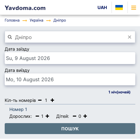
UAH
Головна
Україна
Дніпро
×
Дата заїзду
Дата виїзду
1
ніч(ночей)
Кіл-ть номерів
1
Номер 1
Дорослих:
1
Дітей:
0
ПОШУК