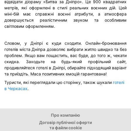
відвідати діораму «Битва за Дніпро». Це 900 квадратних
метрів, які оформлені в стилі реальних воєнних дій. Цей
міні-бій має справжні воєнні атрибути, а атмосфера
довершується реалістичним звуком та особливим
світловим оформленням.
Словом, у Дніпрі є куди сходити. Онлайн-бронювання
готелів міста Дніпра дозволяє вибрати житло швидко та без
проблем. Якщо вам пощастить, вас буде, до того ж, чекати
скидка. Заходьте на будь-який профільний сайт,
продивляйтеся готелі в Дніпрі, обирайте підходящий варіант
та приїздіть. Маса позитивних емоцій гарантована!
Туристи, які переглядали цю сторінку, також шукали
готелі
в Черкасах
.
Про компанію
Договір публічної оферти
та файли cookie