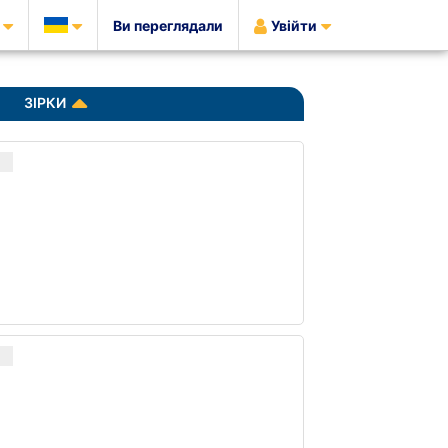
Ви переглядали
Увійти
ЗІРКИ