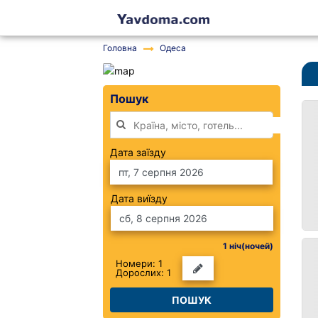
Головна
Одеса
Пошук
Дата заїзду
Дата виїзду
1
ніч(ночей)
Номери: 1
Дорослих: 1
ПОШУК