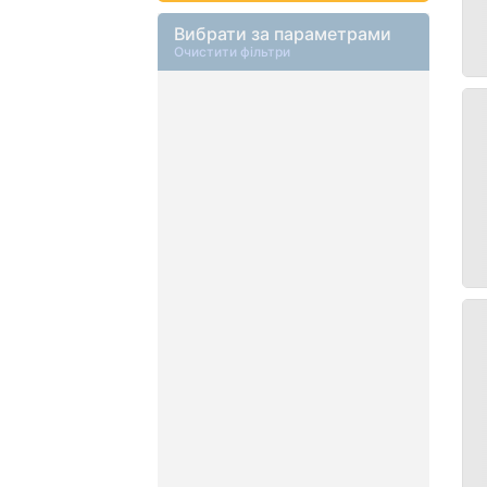
Вибрати за параметрами
Очистити фільтри