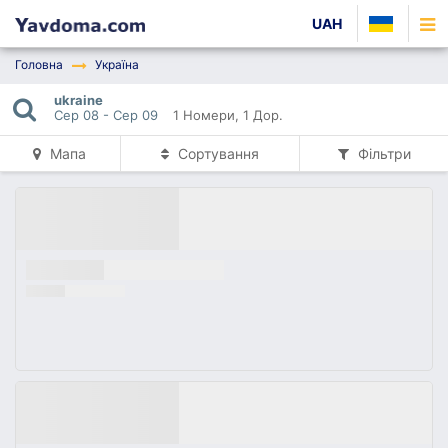
UAH
Головна
Україна
ukraine
Сер 08 - Сер 09
1 Номери
, 1 Дор.
Мапа
Сортування
Фільтри