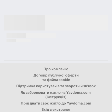
Про компанію
Договір публічної оферти
та файли cookie
Підтримка користувачів та зворотній зв'язок
Як забронювати житло на Yavdoma.com
(інструкція)
Приєднати свoє житло до Yavdoma.com
Вхід в екстранет